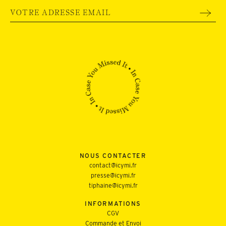
NOUS CONTACTER
contact@icymi.fr
presse@icymi.fr
tiphaine@icymi.fr
INFORMATIONS
CGV
Commande et Envoi