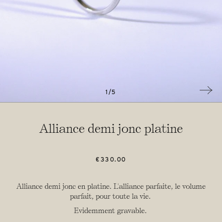
Épingles & Broches
Les Créations D'ICYMI
Argenterie
Voir Tout
1
/
5
Alliance demi jonc platine
€330.00
Alliance demi jonc en platine. L'alliance parfaite, le volume
parfait, pour toute la vie.
Evidemment gravable.